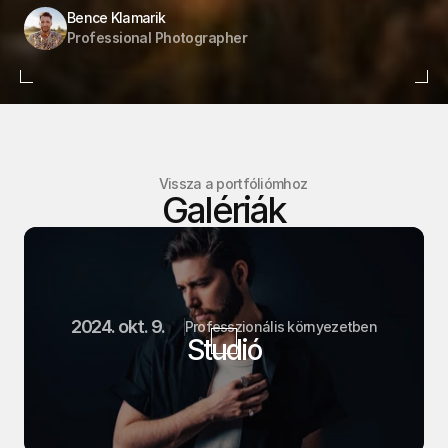
Bence Klamarik
Professional Photographer
Vissza a portfóliómhoz
Galériák
2024. okt. 9.
Professzionális környezetben
Studió