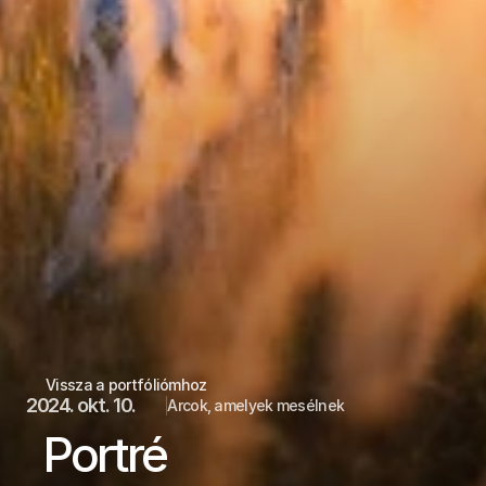
Vissza a portfóliómhoz
2024. okt. 10.
Arcok, amelyek mesélnek
Portré